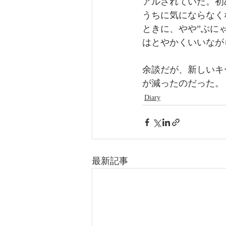
アルされていた。初
うちに気にならなく
ときに、やや”ぶに
はとやかくいいなが
余談だが、新しいキ
が減ったのだった。
Diary
最新記事