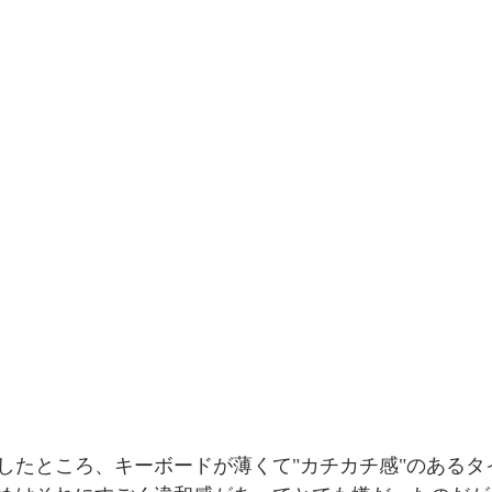
したところ、キーボードが薄くて"カチカチ感"のあるタ