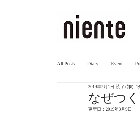
All Posts
Diary
Event
Pr
2019年2月1日
読了時間: 1
なぜつく
更新日：
2019年3月9日