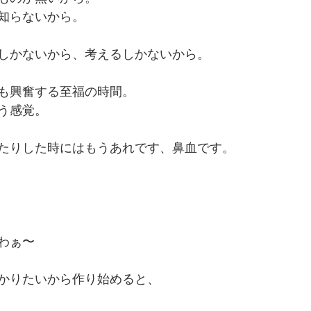
知らないから。
しかないから、考えるしかないから。
も興奮する至福の時間。
う感覚。
たりした時にはもうあれです、鼻血です。
わぁ〜
かりたいから作り始めると、