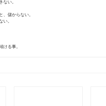
きない。
と、儲からない。
ない。
傾ける事。