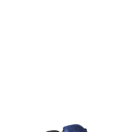
niente
のアップサイクル
P​RODUCTS