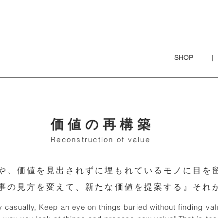
SHOP
|
価値の再構築
Reconstruction of value
や、価値を見出されずに埋もれているモノに目を
事の見方を変えて、新たな価値を提案する』
それが
 casually, Keep an eye on things buried without finding val