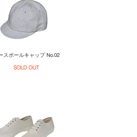
ースボールキャップ
No.02
SOLD OUT