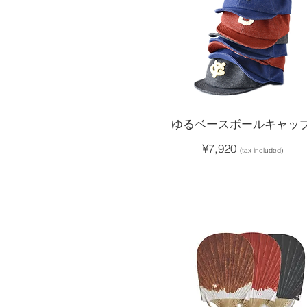
​ゆ
るベースボールキャッ
​¥7,920
(tax included)