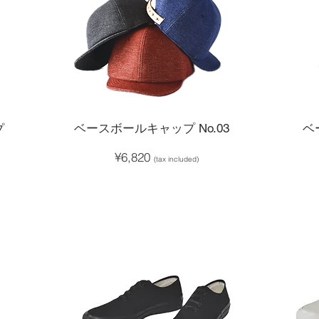
プ
​ベースボールキャップ No.03
ベ
¥6,820
(tax included)