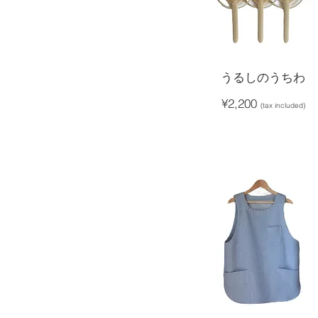
うるしのうちわ
¥2,200
(tax included)