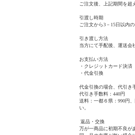
ご注文後、上記期間を超
引渡し時期​
ご注文から3－15日以内
引き渡し方法
当方にて手配後、運送会
​お支払い方法
・クレジットカード決済（VI
・代金引換
代金引換の場合、代引き
代引き手数料：440円
送料：一都６県：990円
い。
返品・交換
万が一商品に初期不良が