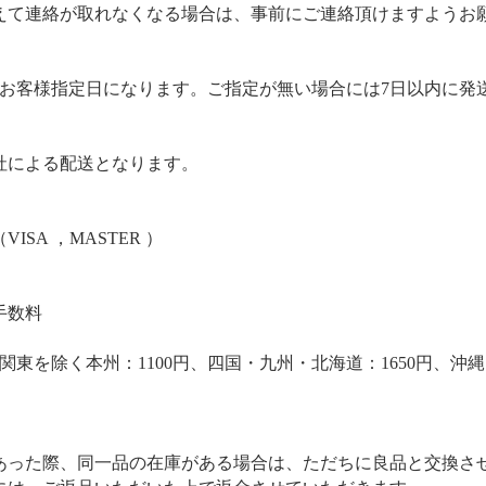
えて連絡が取れなくなる場合は、事前にご連絡頂けますようお
のお客様指定日になります。ご指定が無い場合には7日以内に発
社による配送となります。
SA ，MASTER ）
手数料
、関東を除く本州：1100円、四国・九州・北海道：1650円、
あった際、同一品の在庫がある場合は、ただちに良品と交換さ