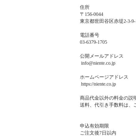
住所
〒156-0044
東京都世田谷区赤堤2-3-9-1
電話番号
03-6379-1705
公開メールアドレス
info@niente.co.jp
ホームページアドレス
https://niente.co.jp
商品代金以外の料金の説
送料、代引き手数料は、
申込有効期限
​ご注文後7日以内