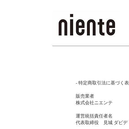
- 特定商取引法に基づく表記
販売業者
株式会社ニエンテ
運営統括責任者名​
代表取締役 見城 ダビデ