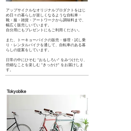
アップサイクルなオリジナルプロダクトをはじ
め日々の暮らしが楽しくなるような自転車・
靴・服・
雑貨・アートワークから調味料まで、
幅広く販売
しいています。
自分用にもプレゼントにもご利用ください。
また、トーキョーバイクの販売・修理・試し乗
り・レンタルバイクを通して、自転車のある暮
らしの提案をしています。
日常の中にひそむ "おもしろい" をみつけたり、
些細なことを楽しむ "きっかけ" をお届けしま
す。
​Tokyobike