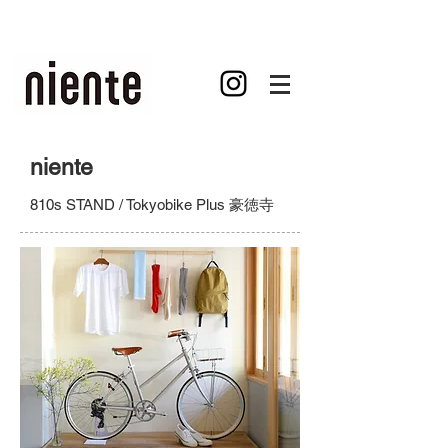
niente
810s STAND / Tokyobike Plus 豪徳寺