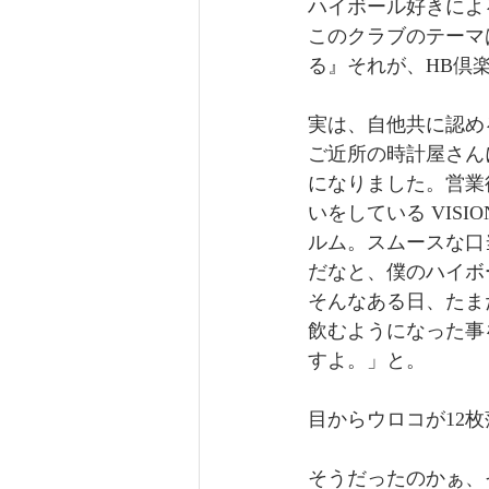
ハイボール好きによ
このクラブのテーマ
る』それが、HB倶
実は、自他共に認め
ご近所の時計屋さん
になりました。営業
いをしている VISI
ルム。スムースな口
だなと、僕のハイボ
そんなある日、たまた
飲むようになった事
すよ。」と。
目からウロコが12
そうだったのかぁ、そ