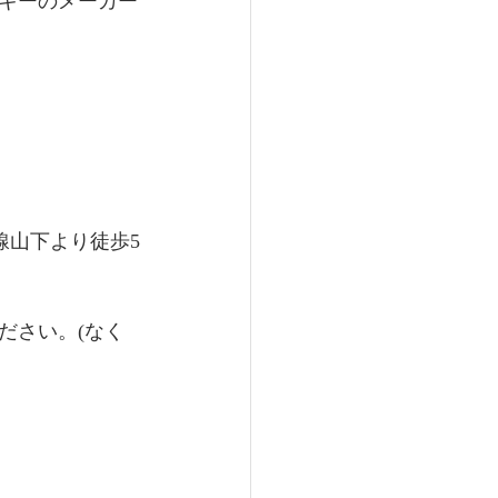
キーのメーカー
田谷線山下より徒歩5
ださい。(なく