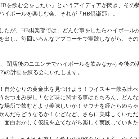
HBを飲む会をしたい」というアイディアが閃き、その
ハイボールを楽しむ会、それが『HB倶楽部』。
したが、HB倶楽部では、どんな事をしたらハイボール
を出し、毎回いろんなアプローチで実践しながら、その
”は、閉店後のニエンテでハイボールを飲みながら今後の
(?)の計画を練る会にいたします。
！自分なりの黄金比を見つけよう！ウイスキー飲み比べ
うおつまみ探し！など味に関する事はもちろん、どんな
な場所で飲むとより美味しいか！サウナを経たらめちゃ
飲んだらどうなるか！などなど、さらに美味しくいただ
、面白おかしく仮説を立てながら楽しく実践していきた