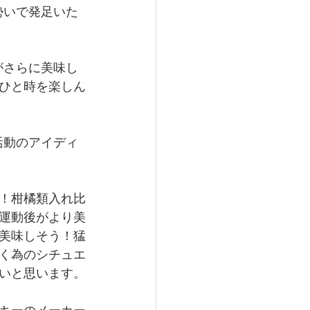
勢いで発足いた
がさらに美味し
ひと時を楽しん
活動のアイディ
！柑橘類入れ比
運動後がより美
美味しそう！猛
く為のシチュエ
いと思います。