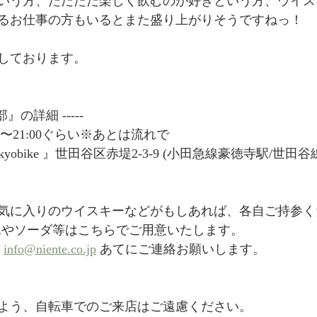
いう方、ただただ楽しく飲むのが好きという方、ウイス
るお仕事の方もいるとまた盛り上がりそうですねっ！
しております。
部』の詳細 -----
:00〜21:00ぐらい※あとは流れで
 tokyobike 』世田谷区赤堤2-3-9 (小田急線豪徳寺駅/世
気に入りのウイスキーなどがもしあれば、各自ご持参く
氷やソーダ等はこちらでご用意いたします。
 
info@niente.co.jp
 あてにご連絡お願いします。
よう、自転車でのご来店はご遠慮ください。