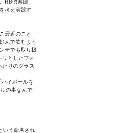
、HB倶楽部。
を考え実践す
こ最近のこと。
好んで飲むよう
ンテでも取り扱
ッキリとしたフォ
ったりのグラス
最近ハイボールを
ールの事なんで
。
"という命名され