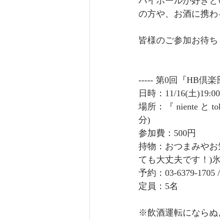
ハイボールが好きと
の方や、お酒に携わ
皆様のご参加お待ち
----- 第0回『HB倶楽
日時：11/16(土)19
場所：『 niente と
分)
参加費：500円
持物：おつまみやお
ても大丈夫です！)
予約：03-6379-1705 /
定員：5名
※飲酒運転にならぬ