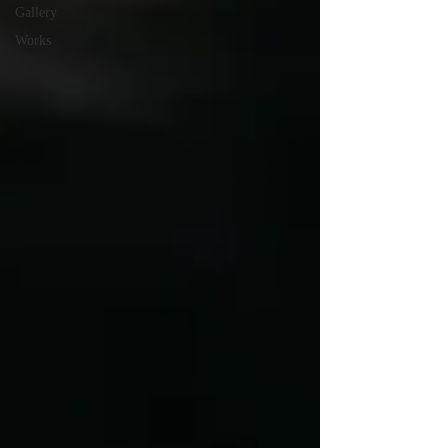
Gallery
Works