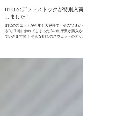
2020年12月20日
読了時間: 1分
IITO のデットストックが特別入荷
しました！
IITOのスエットが今年も大好評で、その“ふわか
る”な生地に触れてしまった方の約半数が購入され
ていきます笑！ そんなIITOのスウェットのデット
ストックが入荷しました。 肩の形状が現行のラグ
ランではなく、セットインになっております。プ
ルオーバーのタイプで色もライトグレーのみ...