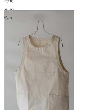
Pop up
Gallery
Works