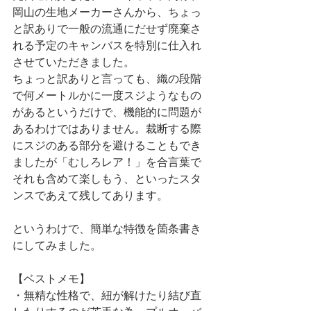
岡山の生地メーカーさんから、ちょっ
と訳ありで一般の流通にだせず廃棄さ
れる予定のキャンバスを特別に仕入れ
させていただきました。
ちょっと訳ありと言っても、織の段階
で何メートルかに一度スジようなもの
があるというだけで、機能的に問題が
あるわけではありません。裁断する際
にスジのある部分を避けることもでき
ましたが「むしろレア！」を合言葉で
それも含めて楽しもう、といったスタ
ンスであえて残してあります。
というわけで、簡単な特徴を箇条書き
にしてみました。
【ベストメモ】
・無精な性格で、紐が解けたり結び直