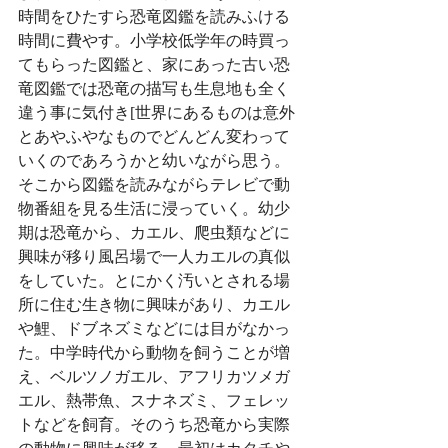
時間をひたすら恐竜図鑑を読みふける
時間に費やす。小学校低学年の時買っ
てもらった図鑑と、家にあった古い恐
竜図鑑では恐竜の描写も生息地も全く
違う事に気付き[世界にあるものは意外
とあやふやなものでどんどん変わって
いくのであろうかと幼いながら思う。
そこから図鑑を読みながらテレビで動
物番組を見る生活に浸っていく。幼少
期は恐竜から、カエル、爬虫類などに
興味が移り風呂場で一人カエルの真似
をしていた。とにかく汚いとされる場
所に住む生き物に興味があり、カエル
や鯉、ドブネズミなどには目がなかっ
た。中学時代から動物を飼うことが増
え、ベルツノガエル、アフリカツメガ
エル、熱帯魚、スナネズミ、フェレッ
トなどを飼育。そのうち恐竜から実際