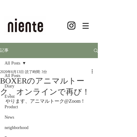
記事
All Posts
2020年6月13日
読了時間: 3分
All Posts
BOXERのアニマルトー
Diary
ク、オンラインで再び！
Event
やります、アニマルトーク
@Zoom
！﻿
Product
News
neighborhood