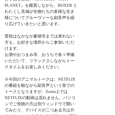
PLANET』を鑑賞しながら、BOXER と
わたくし見城が生物たちの多様な生き
様についてグルーヴィーな副音声を繰
り広げていきたいと思います。﻿
普段はなかなか豪徳寺までは来れない
方も、お好きな場所からご参加いただ
けます。﻿
お酒やおつまみ等、おうちで各々準備
いただいて、リラックスしながらトー
クタイムをお楽しみください。﻿
※今回のアニマルトークは、NETFLIX
の番組を観ながら副音声という形での
トークとなりますが、Zoom上では
NETFLIXの動画は流れません。パソコ
ンでご視聴の方は別ウィンドウで開い
てみたり、デバイスが二つある方は片