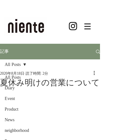
記事
All Posts
2020年8月18日
読了時間: 2分
All Posts
夏休み明けの営業について
Diary
Event
Product
News
neighborhood