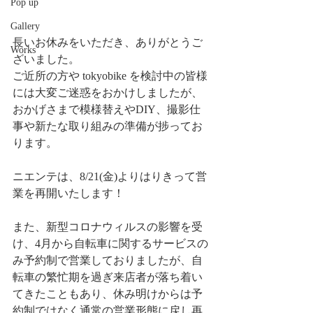
Pop up
Gallery
長いお休みをいただき、ありがとうご
Works
ざいました。
ご近所の方や tokyobike を検討中の皆様
には大変ご迷惑をおかけしましたが、
おかげさまで模様替えやDIY、撮影仕
事や新たな取り組みの準備が捗ってお
ります。
ニエンテは、8/21(金)よりはりきって営
業を再開いたします！
また、新型コロナウィルスの影響を受
け、4月から自転車に関するサービスの
み予約制で営業しておりましたが、自
転車の繁忙期を過ぎ来店者が落ち着い
てきたこともあり、休み明けからは予
約制ではなく通常の営業形態に戻し再