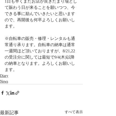
1日も早くまたお店が良きたまり場とし
て賑わう日が来ることを願いつつ、今
できる事に励んでいきたいと思います
ので、再開後も何卒よろしくお願いし
ます。
※自転車の販売・修理・レンタルも通
常通り承ります。自転車の納車は通常
一週間ほど頂いておりますが、8/21,22
の受注分に関しては最短で9/4(木)以降
の納車となります。よろしくお願いし
ます。
Diary
News
最新記事
すべて表示