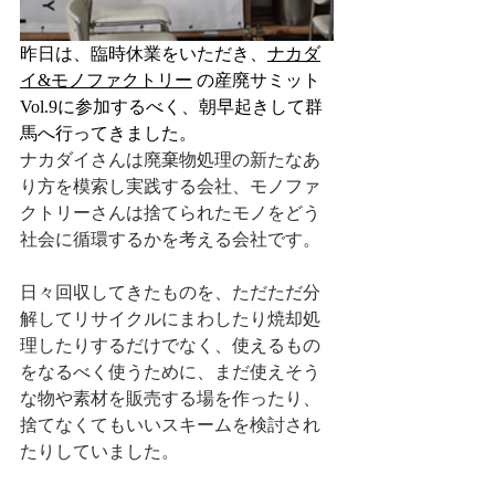
昨日は、臨時休業をいただき、
ナカダ
イ
&
モノファクトリー
 の産廃サミット
Vol.9に参加するべく、朝早起きして群
馬へ行ってきました。
ナカダイさんは廃棄物処理の新たなあ
り方を模索し実践する会社、モノファ
クトリーさんは捨てられたモノをどう
社会に循環するかを考える会社です。
日々回収してきたものを、ただただ分
解してリサイクルにまわしたり焼却処
理したりするだけでなく、使えるもの
をなるべく使うために、まだ使えそう
な物や素材を販売する場を作ったり、
捨てなくてもいいスキームを検討され
たりしていました。