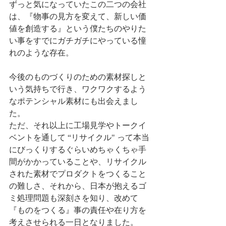
ずっと気になっていたこの二つの会社
は、『物事の見方を変えて、新しい価
値を創造する』という僕たちのやりた
い事をすでにガチガチにやっている憧
れのような存在。
今後のものづくりのための素材探しと
いう気持ちで行き、ワクワクするよう
なポテンシャル素材にも出会えまし
た。
ただ、それ以上に工場見学やトークイ
ベントを通して “リサイクル" って本当
にびっくりするぐらいめちゃくちゃ手
間がかかっていることや、リサイクル
された素材でプロダクトをつくること
の難しさ、それから、日本が抱えるゴ
ミ処理問題も深刻さを知り、改めて
『ものをつくる』事の責任や在り方を
考えさせられる一日となりました。