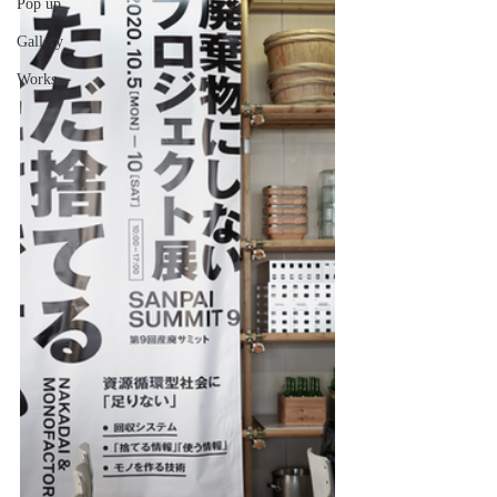
Pop up
Gallery
Works