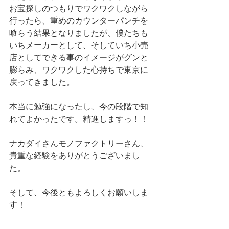
お宝探しのつもりでワクワクしながら
行ったら、重めのカウンターパンチを
喰らう結果となりましたが、僕たちも
いちメーカーとして、そしていち小売
店としてできる事のイメージがグンと
膨らみ、ワクワクした心持ちで東京に
戻ってきました。
本当に勉強になったし、今の段階で知
れてよかったです。精進しますっ！！
ナカダイさんモノファクトリーさん、
貴重な経験をありがとうございまし
た。
そして、今後ともよろしくお願いしま
す！
Diary
News