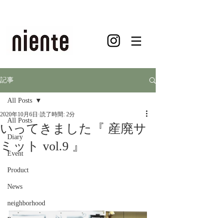
記事
All Posts
2020年10月6日
読了時間: 2分
All Posts
いってきました『 産廃サ
Diary
ミット vol.9 』
Event
Product
News
neighborhood