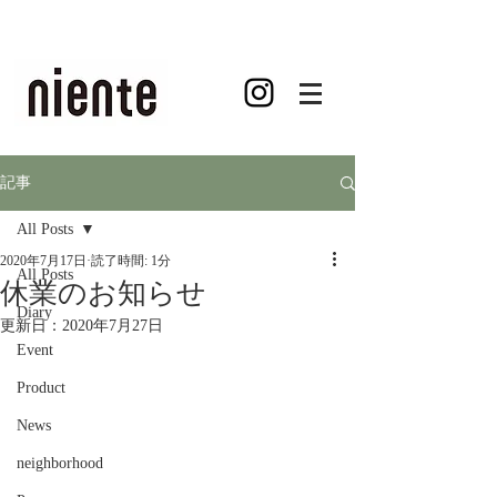
記事
All Posts
2020年7月17日
読了時間: 1分
All Posts
休業のお知らせ
Diary
更新日：
2020年7月27日
Event
Product
News
neighborhood