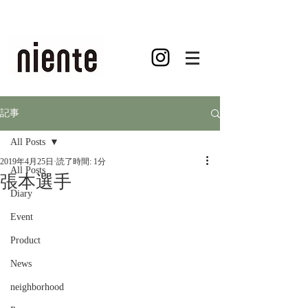
記事
All Posts
2019年4月25日
読了時間: 1分
All Posts
張本選手
Diary
Event
Product
News
neighborhood