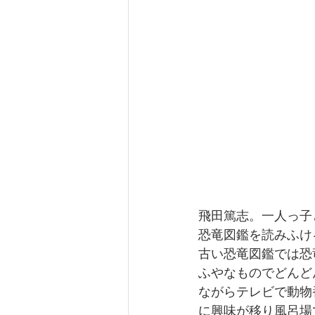
飛田篤志。一人っ子
恐竜図鑑を読みふけ
古い恐竜図鑑では恐
ふやなものでどんど
ながらテレビで動物
に興味が移り風呂場