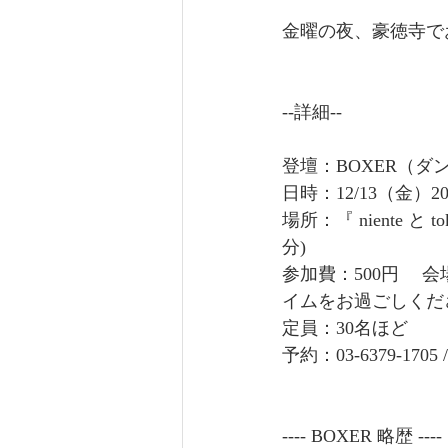
金曜の夜、豪徳寺で
--詳細--
登壇：BOXER（ダ
日時：12/13（金）2
場所：『 niente と
分)
参加費：500円 
イムをお過ごしくだ
定員：30名ほど
予約：03-6379-1705 /
---- BOXER 略歴 ----