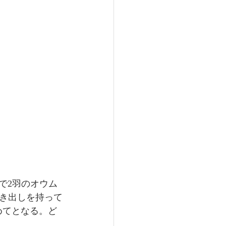
婦で2羽のオウム
き出しを持って
めてとなる。ど