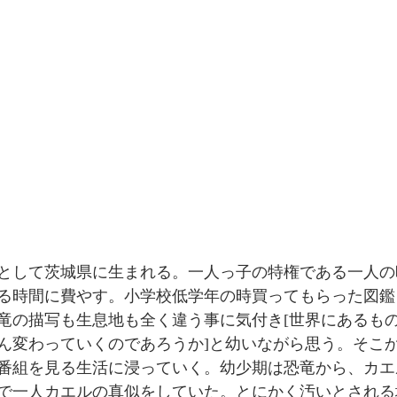
として茨城県に生まれる。一人っ子の特権である一人の
る時間に費やす。小学校低学年の時買ってもらった図鑑
竜の描写も生息地も全く違う事に気付き[世界にあるも
ん変わっていくのであろうか]と幼いながら思う。そこ
番組を見る生活に浸っていく。幼少期は恐竜から、カエ
で一人カエルの真似をしていた。とにかく汚いとされる