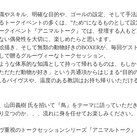
識やスキル、明確な目的や、ゴールの設定、そして手法論.
るトークイベントの多くは、”ため”になるものとして設
ークイベント『アニマルトーク』では、登壇する人もど
ない偶発性を大切に、楽しめたらと思います。
絵描き、そして無類の動物好きのBOXERが、毎回ゲス
しで贈るグルーヴィーなトークセッション。
ような体系的な知識として持って帰れるものは、もしか
ただただ動物が好き」という共通項からはじまる“目的
れるバイヴスや、温度のある教訓はお持ち帰りいただけ
、山田義樹 氏を招いて『鳥』をテーマに語っていただ
り立つのか、、、流れに身を任せてお楽しみください。
ヴ重視のトークセッションシリーズ『アニマルトーク』