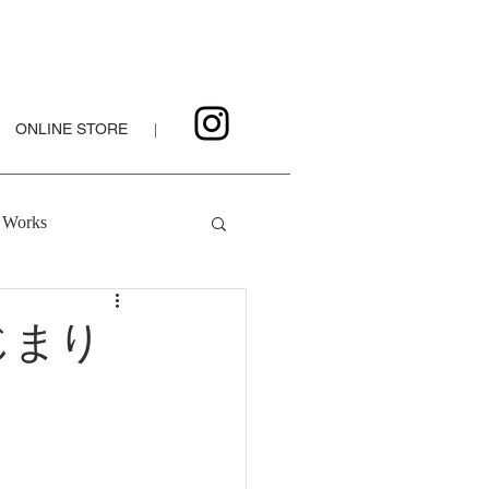
ONLINE STORE
|
Works
じまり