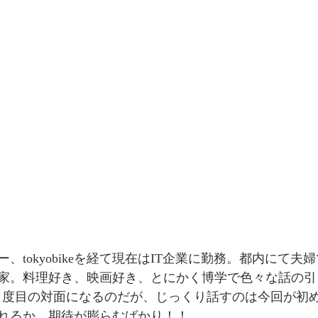
、tokyobikeを経て現在はIT企業に勤務。都内にて夫
家。料理好き、映画好き、とにかく博学で色々な話の引
は２度目の対面になるのだが、じっくり話すのは今回が初
れるか、期待が膨らむばかり！！