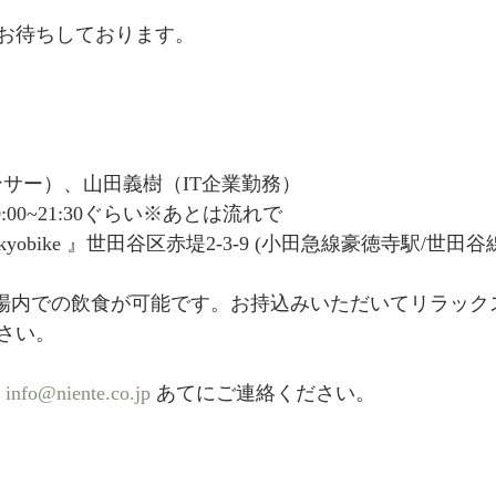
お待ちしております。
ンサー）、山田義樹（IT企業勤務）
0:00~21:30ぐらい※あとは流れで
 tokyobike 』世田谷区赤堤2-3-9 (小田急線豪徳寺駅/世
　会場内での飲食が可能です。お持込みいただいてリラッ
さい。
 
info@niente.co.jp
 あてにご連絡ください。