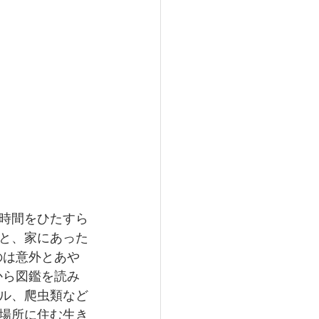
時間をひたすら
と、家にあった
のは意外とあや
から図鑑を読み
ル、爬虫類など
場所に住む生き