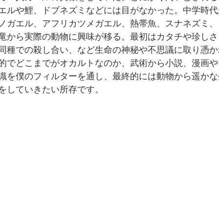
エルや鯉、ドブネズミなどには目がなかった。中学時代
ノガエル、アフリカツメガエル、熱帯魚、スナネズミ、
竜から実際の動物に興味が移る。最初はカタチや珍しさ
同種での殺し合い、など生命の神秘や不思議に取り憑か
的でどこまでがオカルトなのか、武術から小説、漫画や
識を僕のフィルターを通し、最終的には動物から遥かな
をしていきたい所存です。