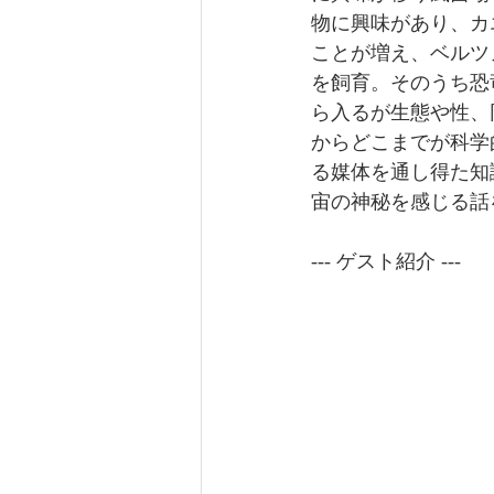
物に興味があり、カ
ことが増え、ベルツ
を飼育。そのうち恐
ら入るが生態や性、
からどこまでが科学
る媒体を通し得た知
宙の神秘を感じる話
--- ゲスト紹介 ---