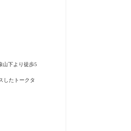
田谷線山下より徒歩5
クスしたトークタ