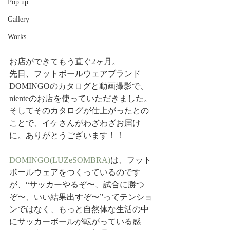
Pop up
Gallery
Works
お店ができてもう直ぐ2ヶ月。
先日、フットボールウェアブランド
DOMINGOのカタログと動画撮影で、
nienteのお店を使っていただきました。
そしてそのカタログが仕上がったとの
ことで、イケさんがわざわざお届け
に。ありがとうございます！！
DOMINGO(LUZeSOMBRA)
は、フット
ボールウェアをつくっているのです
が、“サッカーやるぞ〜、試合に勝つ
ぞ〜、いい結果出すぞ〜”ってテンショ
ンではなく、もっと自然体な生活の中
にサッカーボールが転がっている感