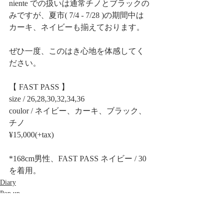
niente での扱いは通常チノとブラックの
みですが、夏市( 7/4 - 7/28 )の期間中は
カーキ、ネイビーも揃えております。
ぜひ一度、このはき心地を体感してく
ださい。
【 FAST PASS 】 
size / 26,28,30,32,34,36
coulor / ネイビー、カーキ、ブラック、
チノ
¥15,000(+tax)
*168cm男性、FAST PASS ネイビー / 30 
を着用。
Diary
Pop up
Product