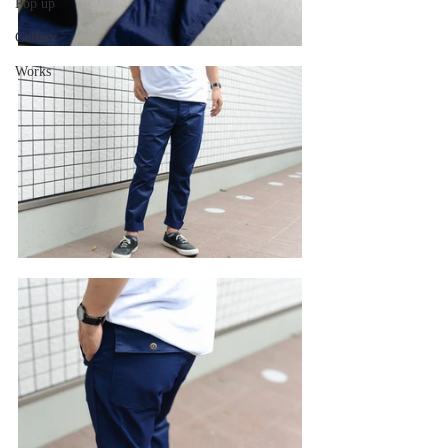
Pop up
Gallery
Works