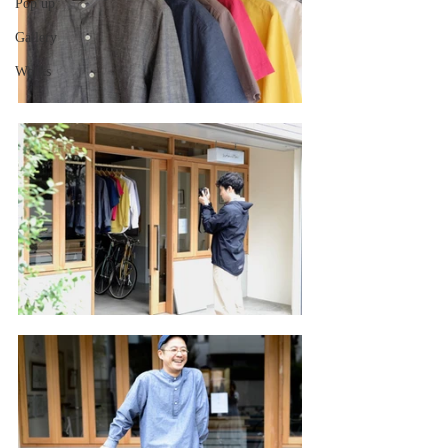
Pop up
Gallery
Works