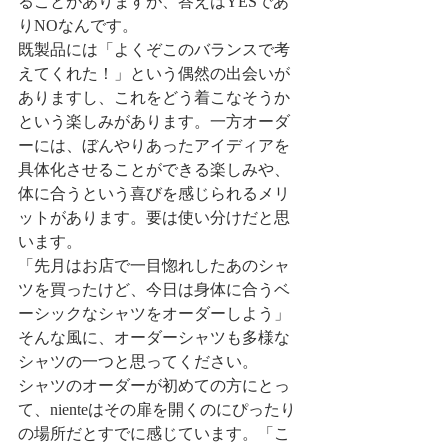
ることがありますが、答えはYESであ
りNOなんです。
既製品には「よくぞこのバランスで考
えてくれた！」という偶然の出会いが
ありますし、これをどう着こなそうか
という楽しみがあります。一方オーダ
ーには、ぼんやりあったアイディアを
具体化させることができる楽しみや、
体に合うという喜びを感じられるメリ
ットがあります。要は使い分けだと思
います。
「先月はお店で一目惚れしたあのシャ
ツを買ったけど、今日は身体に合うベ
ーシックなシャツをオーダーしよう」
そんな風に、オーダーシャツも多様な
シャツの一つと思ってください。
シャツのオーダーが初めての方にとっ
て、nienteはその扉を開くのにぴったり
の場所だとすでに感じています。「こ