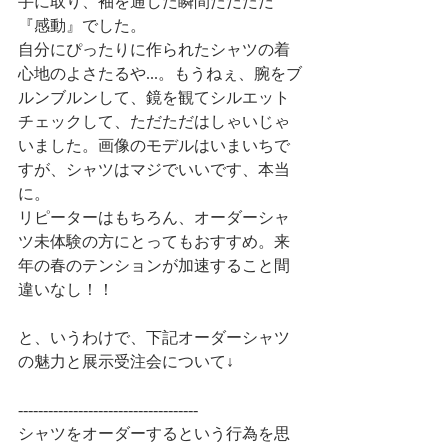
手に取り、袖を通した瞬間ただただ
『感動』でした。
自分にぴったりに作られたシャツの着
心地のよさたるや...。もうねぇ、腕をブ
ルンブルンして、鏡を観てシルエット
チェックして、ただただはしゃいじゃ
いました。画像のモデルはいまいちで
すが、シャツはマジでいいです、本当
に。
リピーターはもちろん、オーダーシャ
ツ未体験の方にとってもおすすめ。来
年の春のテンションが加速すること間
違いなし！！
と、いうわけで、下記オーダーシャツ
の魅力と展示受注会について↓
------------------------------------
シャツをオーダーするという行為を思