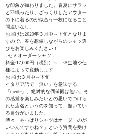
な印象が加わりました。春夏にサラッ
と羽織ったり、ざっくりしたアウター
の下に着るのが似合う一枚になること
間違いなし。
お届けは2020年３月中～下旬となりま
すので、春を想像しながらのシャツ選
びをお楽しみください！
- セミオーダーシャツ -
料金:17,000円（税別）～　※生地や仕
様によって変動します
お届け:３月中～下旬
イタリア語で「無い」を意味する
『niente』、絶対的な価値観は無い。そ
の感覚を楽しみたいとの思いでつけら
れた店名というのを知って、頷いてい
る自分がいました。
時々「やっぱりシャツはオーダーのが
いいんですかね？」という質問を受け