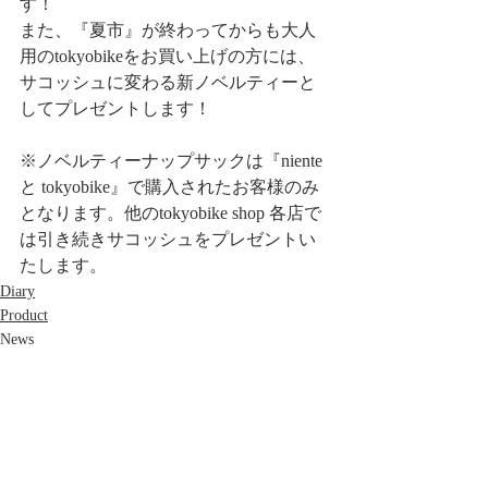
す！
また、『夏市』が終わってからも大人
用のtokyobikeをお買い上げの方には、
サコッシュに変わる新ノベルティーと
してプレゼントします！
※ノベルティーナップサックは『niente 
と tokyobike』で購入されたお客様のみ
となります。他のtokyobike shop 各店で
は引き続きサコッシュをプレゼントい
たします。
Diary
Product
News
最新記事
すべて表示