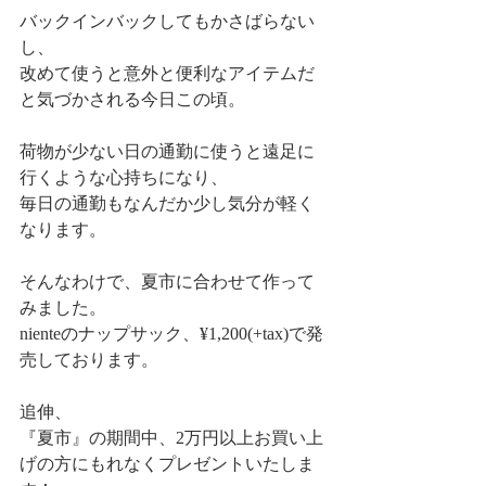
バックインバックしてもかさばらない
し、
改めて使うと意外と便利なアイテムだ
と気づかされる今日この頃。
荷物が少ない日の通勤に使うと遠足に
行くような心持ちになり、
毎日の通勤もなんだか少し気分が軽く
なります。
そんなわけで、夏市に合わせて作って
みました。
nienteのナップサック、¥1,200(+tax)で発
売しております。
追伸、
『夏市』の期間中、2万円以上お買い上
げの方にもれなくプレゼントいたしま