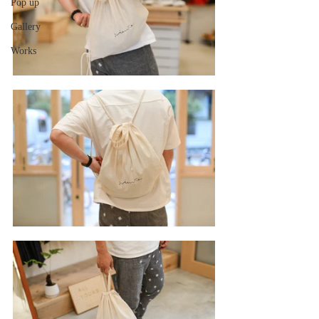
Pop up
Gallery
Works