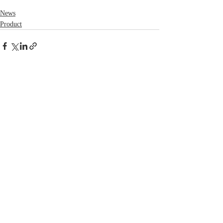
News
Product
最新記事
すべて表示