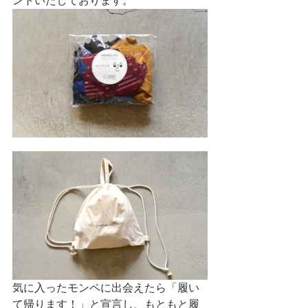
ントいたしております。
気に入ったモンペに出会えたら「履い
て帰ります！」と宣言し、もともと履