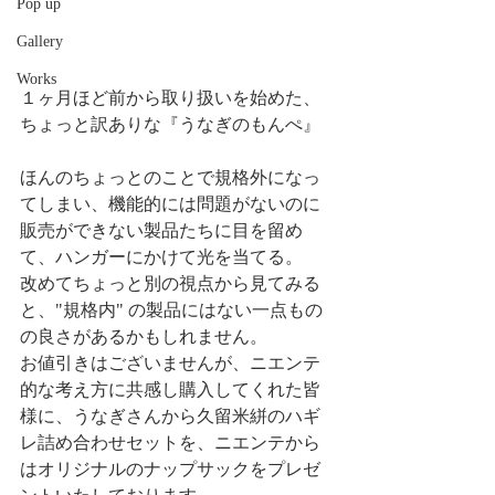
Pop up
Gallery
Works
１ヶ月ほど前から取り扱いを始めた、
ちょっと訳ありな『うなぎのもんぺ』
ほんのちょっとのことで規格外になっ
てしまい、機能的には問題がないのに
販売ができない製品たちに目を留め
て、ハンガーにかけて光を当てる。
改めてちょっと別の視点から見てみる
と、"規格内" の製品にはない一点もの
の良さがあるかもしれません。
お値引きはございませんが、ニエンテ
的な考え方に共感し購入してくれた皆
様に、うなぎさんから久留米絣のハギ
レ詰め合わせセットを、ニエンテから
はオリジナルのナップサックをプレゼ