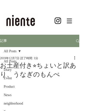
記事
All Posts
2019年12月7日
読了時間: 1分
All Posts
お土産付き⭐︎ちょいと訳あ
Diary
り、うなぎのもんぺ
Event
Product
News
neighborhood