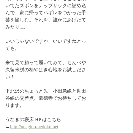
いてたズボンをナップサックに詰め込
んで、家に帰ってハギレをつかった手
芸を愉しむ。それを、誰かにあげたて
みたり...。
いいじゃないですか、いいですねとっ
ても。
来て見て触って履いてみて、もんぺや
久留米絣の柄やはき心地をお試しださ
い！
下北沢のちょっと先、小田急線と世田
谷線の交差点。豪徳寺でお待ちしてお
ります。
うなぎの寝床 HP はこちら
→
http://unagino-nedoko.net