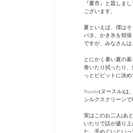
『夏市』と題しまし
ございます。
夏といえば、僕はそ
パタ、かき氷を頬張
ですが、みなさんは
とにかく暑い夏の暮
巻いたり拭ったり、
っとビビットに決め
Nuusle
(ヌースル)
シルクスクリーンで
実はこのお二人(あ
いたりで話が盛り上
た。手ぬぐいといっ