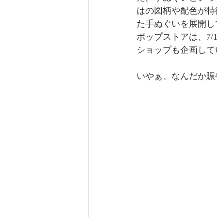
はの図柄や配色が特
た手ぬぐいを展開し
ポップストアは、7/
ショップも企画して
いやぁ、なんだか賑