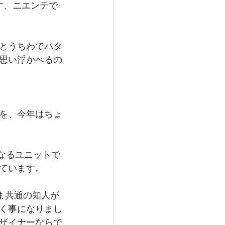
す、ニエンテで
とうちわでパタ
思い浮かべるの
を、今年はちょ
らなるユニットで
ています。
ま共通の知人が
く事になりまし
ザイナーならで