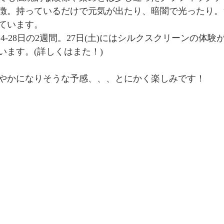
徴。持っているだけで元気が出たり、暗闇で光ったり。
ています。
14-28日の2週間。27日(土)にはシルクスクリーンの体
います。(詳しくはまた！)
やかになりそうな予感、、、とにかく楽しみです！