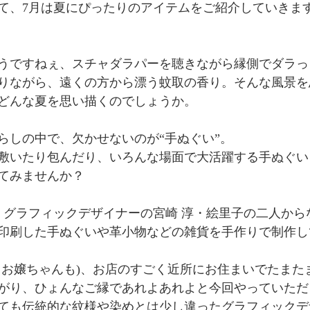
て、7月は夏にぴったりのアイテムをご紹介していきま
うですねぇ、スチャダラパーを聴きながら縁側でダラっ
りながら、遠くの方から漂う蚊取の香り。そんな風景を
どんな夏を思い描くのでしょうか。
らしの中で、欠かせないのが“手ぬぐい”。
敷いたり包んだり、いろんな場面で大活躍する手ぬぐい
てみませんか？
は、グラフィックデザイナーの宮崎 淳・絵里子の二人か
印刷した手ぬぐいや革小物などの雑貨を手作りで制作し
とお嬢ちゃんも)、お店のすごく近所にお住まいでたまた
がり、ひょんなご縁であれよあれよと今回やっていただ
ても伝統的な紋様や染めとは少し違ったグラフィックデ