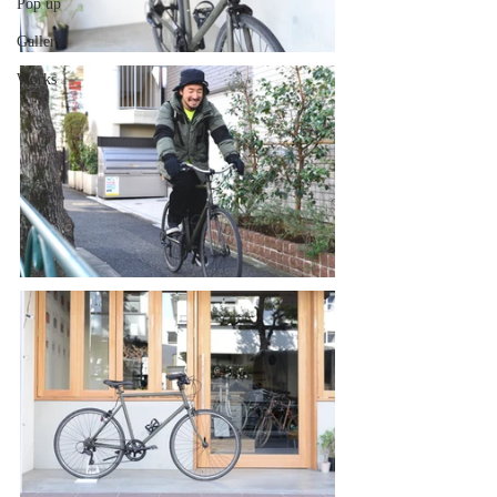
Pop up
Gallery
Works