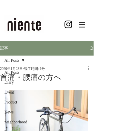
記事
All Posts
2020年1月23日
読了時間: 1分
All Posts
首痛・腰痛の方へ
Diary
Event
Product
News
neighborhood