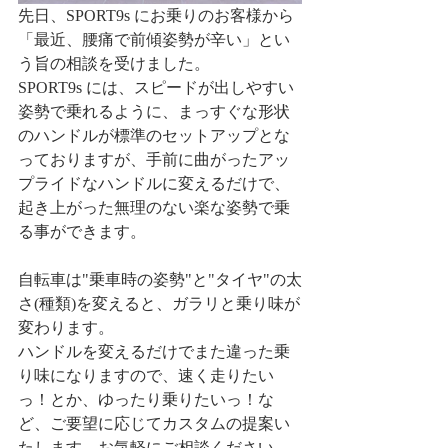
先日、SPORT9s にお乗りのお客様から
「最近、腰痛で前傾姿勢が辛い」とい
う旨の相談を受けました。
SPORT9s には、スピードが出しやすい
姿勢で乗れるように、まっすぐな形状
のハンドルが標準のセットアップとな
っておりますが、手前に曲がったアッ
プライドなハンドルに変えるだけで、
起き上がった無理のない楽な姿勢で乗
る事ができます。
自転車は"乗車時の姿勢"と"タイヤ"の太
さ(種類)を変えると、ガラリと乗り味が
変わります。
ハンドルを変えるだけでまた違った乗
り味になりますので、速く走りたい
っ！とか、ゆったり乗りたいっ！な
ど、ご要望に応じてカスタムの提案い
たします。お気軽にご相談ください。