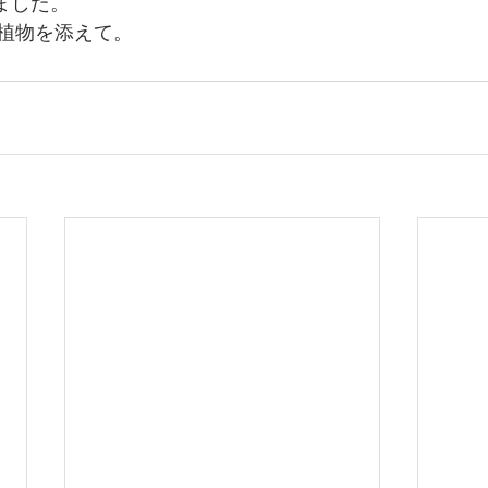
りました。
植物を添えて。