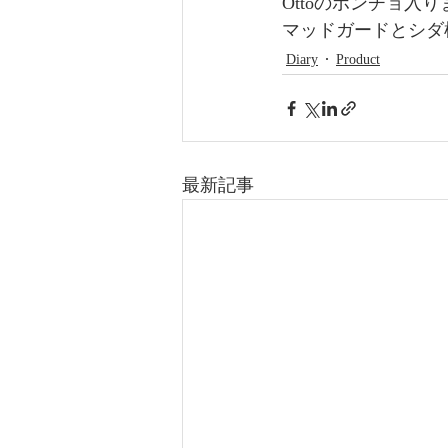
Ottoのポンチョ入
マッドガードとシダ
Diary
Product
最新記事