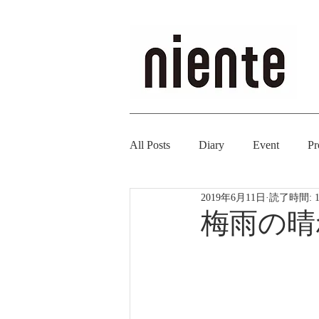
All Posts
Diary
Event
Pr
2019年6月11日
読了時間: 
梅雨の晴