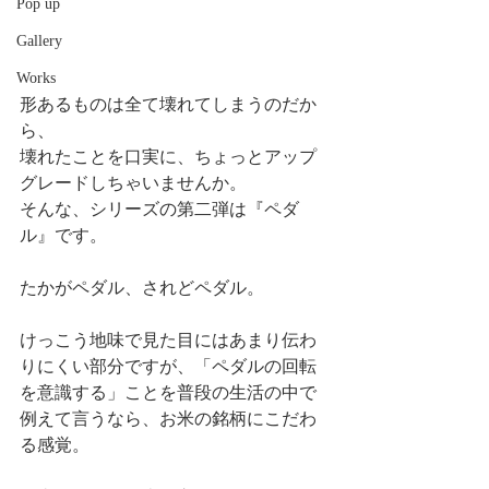
Pop up
Gallery
Works
形あるものは全て壊れてしまうのだか
ら、
壊れたことを口実に、ちょっとアップ
グレードしちゃいませんか。
そんな、シリーズの第二弾は『ペダ
ル』です。
たかがペダル、されどペダル。
けっこう地味で見た目にはあまり伝わ
りにくい部分ですが、「ペダルの回転
を意識する」ことを普段の生活の中で
例えて言うなら、お米の銘柄にこだわ
る感覚。