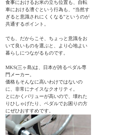
食事におけるお米の立ち位置も、自転
車における漕ぐという行為も、“当然す
ぎると意識されにくくなる”というのが
共通するポイント。
でも、だからこそ、ちょっと意識をお
いて良いものを選ぶと、より心地よい
暮らしにつながるものです。
MKS(三ヶ島)は、日本が誇るペダル専
門メーカー。
価格もそんなに高いわけではないの
に、非常にナイスなクオリティ。
とにかくバリューが高いので、壊れた
りひしゃげたり、ペダルでお困りの方
にぜひおすすめです。