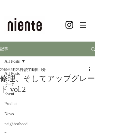
記事
All Posts
2019年6月23日
読了時間: 1分
All Posts
修理、そしてアップグレー
Diary
ド vol.2
Event
Product
News
neighborhood