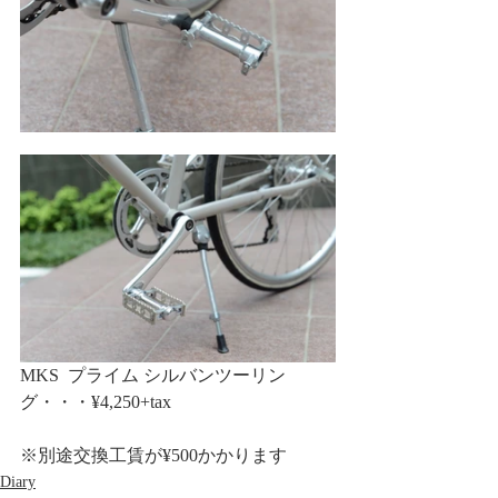
MKS  プライム シルバンツーリン
グ・・・¥4,250+tax
※別途交換工賃が¥500かかります
Diary