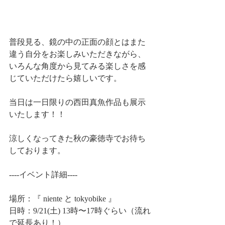
普段見る、鏡の中の正面の顔とはまた
違う自分をお楽しみいただきながら、
いろんな角度から見てみる楽しさを感
じていただけたら嬉しいです。
当日は一日限りの西田真魚作品も展示
いたします！！
涼しくなってきた秋の豪徳寺でお待ち
しております。
----イベント詳細----
場所：『 niente と tokyobike 』
日時：9/21(土) 13時〜17時ぐらい（流れ
で延長あり！）