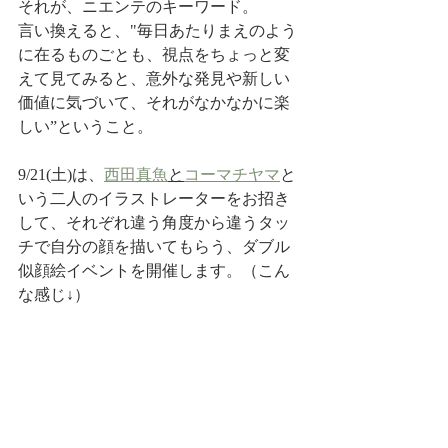
それが、ニエンテのキーワード。
言い換えると、"毎日あたりまえのよう
に在るものごとも、視点をちょっと変
えて見てみると、意外な発見や新しい
価値に気づいて、それがなかなかに楽
しい”ということ。
9/21(土)は、
西田真魚
と
コーマチヤマ
と
いう二人のイラストレーターをお招き
して、それぞれ違う角度から違うタッ
チで自分の顔を描いてもらう、ダブル
似顔絵イベントを開催します。（こん
な感じ↓）