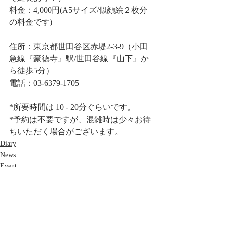
料金：4,000円(A5サイズ/似顔絵２枚分
の料金です)
住所：東京都世田谷区赤堤2-3-9（小田
急線『豪徳寺』駅/世田谷線『山下』か
ら徒歩5分）
電話：03-6379-1705
*所要時間は 10 - 20分ぐらいです。
*予約は不要ですが、混雑時は少々お待
ちいただく場合がございます。
Diary
News
Event
すべて表示